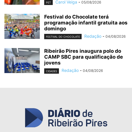
Carol Veiga
-
05/08/2026
PET
Festival do Chocolate terá
programação infantil gratuita aos
domingo
Redação
-
04/08/2026
FESTIVAL DO CHOCOLATE
Ribeirão Pires inaugura polo do
CAMP SBC para qualificação de
jovens
Redação
-
04/08/2026
CIDADES