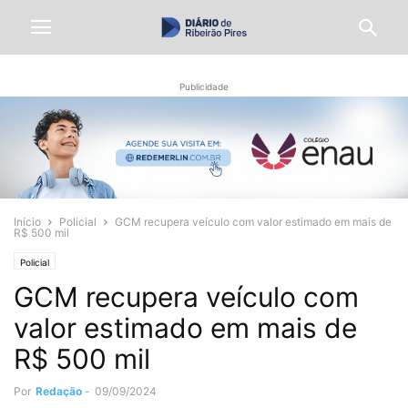
Publicidade
Início
Policial
GCM recupera veículo com valor estimado em mais de
R$ 500 mil
Policial
GCM recupera veículo com
valor estimado em mais de
R$ 500 mil
Por
Redação
-
09/09/2024