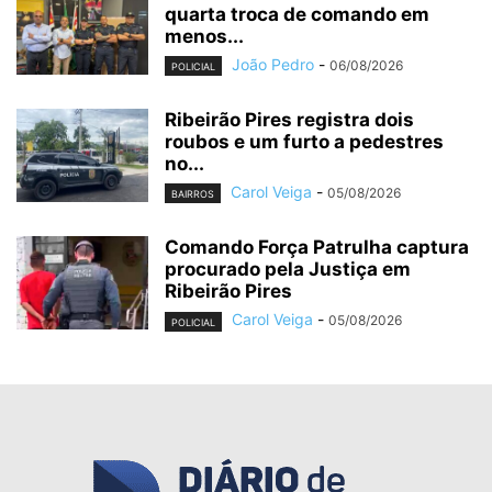
quarta troca de comando em
menos...
João Pedro
-
06/08/2026
POLICIAL
Ribeirão Pires registra dois
roubos e um furto a pedestres
no...
Carol Veiga
-
05/08/2026
BAIRROS
Comando Força Patrulha captura
procurado pela Justiça em
Ribeirão Pires
Carol Veiga
-
05/08/2026
POLICIAL