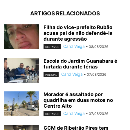
ARTIGOS RELACIONADOS
Filha do vice-prefeito Rubão
acusa pai de não defendê-la
durante agressão
Carol Veiga
-
08/08/2026
DESTAQUE
Escola do Jardim Guanabara é
furtada durante férias
Carol Veiga
-
07/08/2026
POLICIAL
Morador é assaltado por
quadrilha em duas motos no
Centro Alto
Carol Veiga
-
07/08/2026
DESTAQUE
GCM de Ribeirão Pires tem