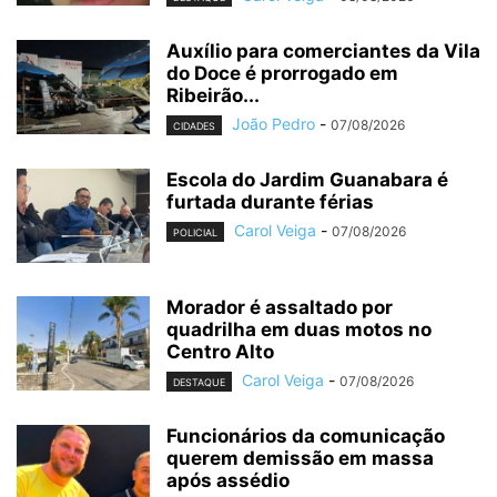
Auxílio para comerciantes da Vila
do Doce é prorrogado em
Ribeirão...
João Pedro
-
07/08/2026
CIDADES
Escola do Jardim Guanabara é
furtada durante férias
Carol Veiga
-
07/08/2026
POLICIAL
Morador é assaltado por
quadrilha em duas motos no
Centro Alto
Carol Veiga
-
07/08/2026
DESTAQUE
Funcionários da comunicação
querem demissão em massa
após assédio