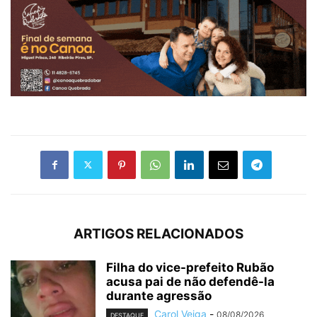
ARTIGOS RELACIONADOS
Filha do vice-prefeito Rubão
acusa pai de não defendê-la
durante agressão
Carol Veiga
-
08/08/2026
DESTAQUE