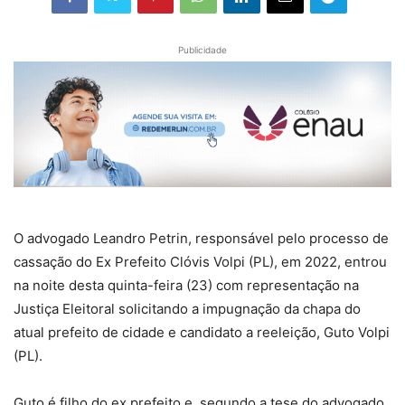
Publicidade
O advogado Leandro Petrin, responsável pelo processo de
cassação do Ex Prefeito Clóvis Volpi (PL), em 2022, entrou
na noite desta quinta-feira (23) com representação na
Justiça Eleitoral solicitando a impugnação da chapa do
atual prefeito de cidade e candidato a reeleição, Guto Volpi
(PL).
Guto é filho do ex prefeito e, segundo a tese do advogado,