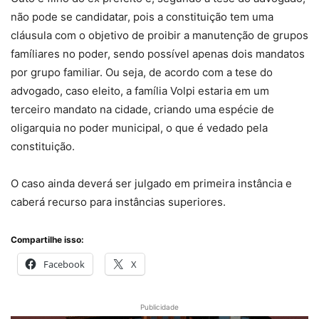
não pode se candidatar, pois a constituição tem uma
cláusula com o objetivo de proibir a manutenção de grupos
famíliares no poder, sendo possível apenas dois mandatos
por grupo familiar. Ou seja, de acordo com a tese do
advogado, caso eleito, a família Volpi estaria em um
terceiro mandato na cidade, criando uma espécie de
oligarquia no poder municipal, o que é vedado pela
constituição.
O caso ainda deverá ser julgado em primeira instância e
caberá recurso para instâncias superiores.
Compartilhe isso:
Facebook
X
Publicidade