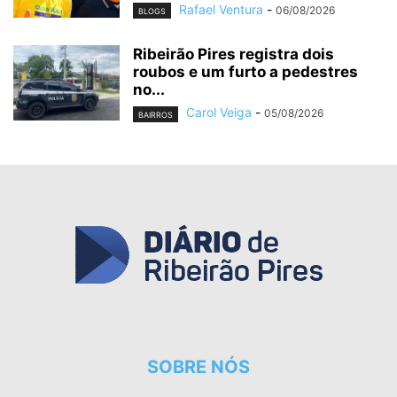
Rafael Ventura
-
06/08/2026
BLOGS
Ribeirão Pires registra dois
roubos e um furto a pedestres
no...
Carol Veiga
-
05/08/2026
BAIRROS
SOBRE NÓS