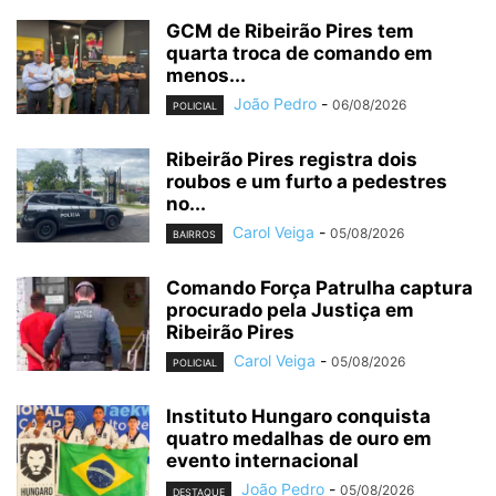
GCM de Ribeirão Pires tem
quarta troca de comando em
menos...
João Pedro
-
06/08/2026
POLICIAL
Ribeirão Pires registra dois
roubos e um furto a pedestres
no...
Carol Veiga
-
05/08/2026
BAIRROS
Comando Força Patrulha captura
procurado pela Justiça em
Ribeirão Pires
Carol Veiga
-
05/08/2026
POLICIAL
Instituto Hungaro conquista
quatro medalhas de ouro em
evento internacional
João Pedro
-
05/08/2026
DESTAQUE