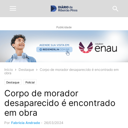
Publicidade
Início
Destaque
Corpo de morador desaparecido é encontrado em
obra
Destaque
Policial
Corpo de morador
desaparecido é encontrado
em obra
Por
Fabricia Andrade
-
26/03/2024