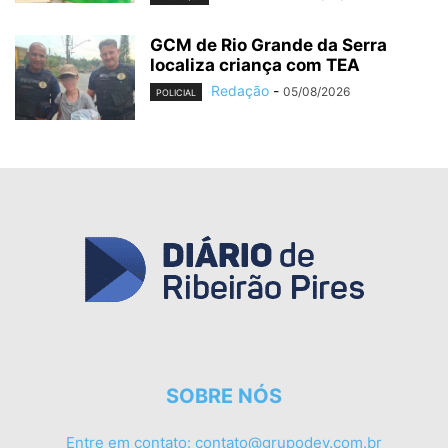
GCM de Rio Grande da Serra
localiza criança com TEA
Redação
-
05/08/2026
POLICIAL
SOBRE NÓS
Entre em contato:
contato@grupodev.com.br