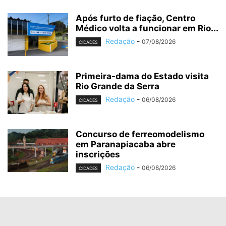
Após furto de fiação, Centro
Médico volta a funcionar em Rio...
Redação
-
07/08/2026
CIDADES
Primeira-dama do Estado visita
Rio Grande da Serra
Redação
-
06/08/2026
CIDADES
Concurso de ferreomodelismo
em Paranapiacaba abre
inscrições
Redação
-
06/08/2026
CIDADES