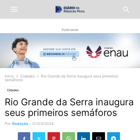
Publicidade
Início
Cidades
Rio Grande da Serra inaugura seus primeiros
semáforos
Cidades
Rio Grande da Serra inaugura
seus primeiros semáforos
Por
Redação
-
01/03/2024