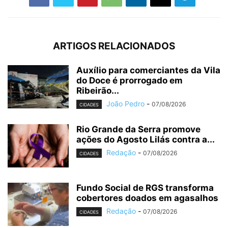
ARTIGOS RELACIONADOS
Auxílio para comerciantes da Vila
do Doce é prorrogado em
Ribeirão...
João Pedro
-
07/08/2026
CIDADES
Rio Grande da Serra promove
ações do Agosto Lilás contra a...
Redação
-
07/08/2026
CIDADES
Fundo Social de RGS transforma
cobertores doados em agasalhos
Redação
-
07/08/2026
CIDADES