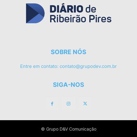
SOBRE NÓS
Entre em contato:
contato@grupodev.com.br
SIGA-NOS
© Grupo D&V Comunicação