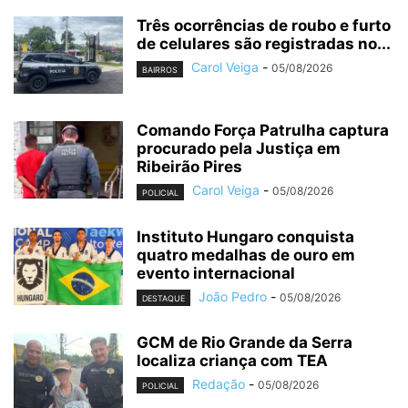
Três ocorrências de roubo e furto
de celulares são registradas no...
Carol Veiga
-
05/08/2026
BAIRROS
Comando Força Patrulha captura
procurado pela Justiça em
Ribeirão Pires
Carol Veiga
-
05/08/2026
POLICIAL
Instituto Hungaro conquista
quatro medalhas de ouro em
evento internacional
João Pedro
-
05/08/2026
DESTAQUE
GCM de Rio Grande da Serra
localiza criança com TEA
Redação
-
05/08/2026
POLICIAL