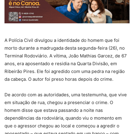
A Polícia Civil divulgou a identidade do homem que foi
morto durante a madrugada desta segunda-feira (26), no
Terminal Rodoviário. A vítima, João Mathias Garcez, de 67
anos, era aposentado e residia na Quarta Divisão, em
Ribeirão Pires. Ele foi agredido com uma pedra na região
da cabeça. O autor foi preso horas depois do crime.
De acordo com as autoridades, uma testemunha, que vive
em situação de rua, chegou a presenciar o crime. O
homem disse que estava passando a noite nas
dependências da rodoviária, quando viu o momento em
que o agressor chegou ao local e começou a agredir o
aposentado – que estava sentado em um banco – com