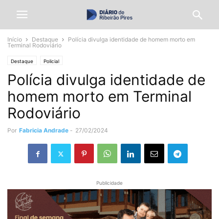
Início
Destaque
Polícia divulga identidade de homem morto em
Terminal Rodoviário
Destaque
Policial
Polícia divulga identidade de
homem morto em Terminal
Rodoviário
Por
Fabricia Andrade
-
27/02/2024
Publicidade