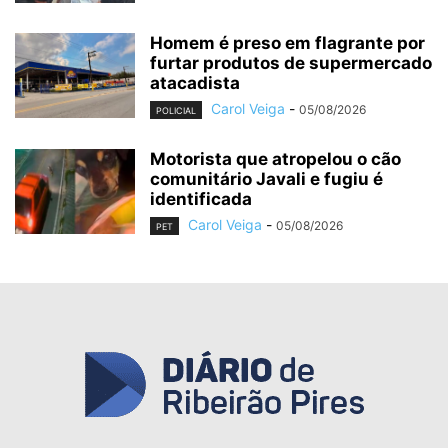
Homem é preso em flagrante por
furtar produtos de supermercado
atacadista
Carol Veiga
-
05/08/2026
POLICIAL
Motorista que atropelou o cão
comunitário Javali e fugiu é
identificada
Carol Veiga
-
05/08/2026
PET