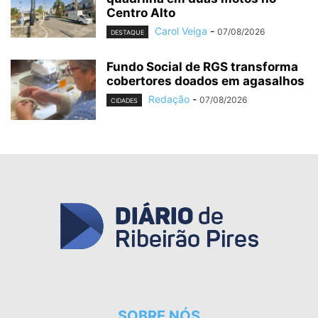
Centro Alto
Carol Veiga
-
07/08/2026
DESTAQUE
Fundo Social de RGS transforma
cobertores doados em agasalhos
Redação
-
07/08/2026
CIDADES
SOBRE NÓS