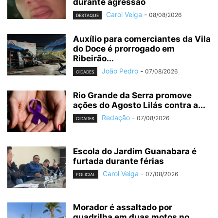
durante agressão
Carol Veiga
-
08/08/2026
DESTAQUE
Auxílio para comerciantes da Vila
do Doce é prorrogado em
Ribeirão...
João Pedro
-
07/08/2026
CIDADES
Rio Grande da Serra promove
ações do Agosto Lilás contra a...
Redação
-
07/08/2026
CIDADES
Escola do Jardim Guanabara é
furtada durante férias
Carol Veiga
-
07/08/2026
POLICIAL
Morador é assaltado por
quadrilha em duas motos no