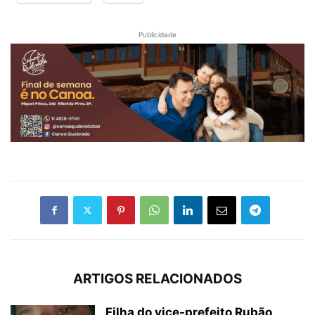
Publicidade
ARTIGOS RELACIONADOS
Filha do vice-prefeito Rubão