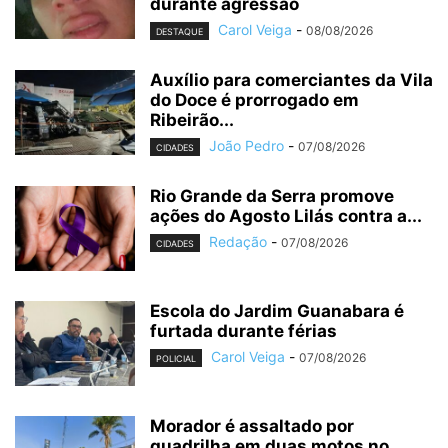
durante agressão
Carol Veiga
-
08/08/2026
DESTAQUE
Auxílio para comerciantes da Vila
do Doce é prorrogado em
Ribeirão...
João Pedro
-
07/08/2026
CIDADES
Rio Grande da Serra promove
ações do Agosto Lilás contra a...
Redação
-
07/08/2026
CIDADES
Escola do Jardim Guanabara é
furtada durante férias
Carol Veiga
-
07/08/2026
POLICIAL
Morador é assaltado por
quadrilha em duas motos no