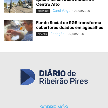
Centro Alto
Carol Veiga
-
07/08/2026
DESTAQUE
Fundo Social de RGS transforma
cobertores doados em agasalhos
Redação
-
07/08/2026
CIDADES
SOBRE NÓS