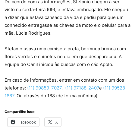
De acordo com as informações, Stefanio chegou a ser
visto na sexta-feira (09), e estava embriagado. Ele chegou
a dizer que estava cansado da vida e pediu para que um
conhecido entregasse as chaves da moto e o celular para a
mãe, Lúcia Rodrigues.
Stefanio usava uma camiseta preta, bermuda branca com
flores verdes e chinelos no dia em que desapareceu. A
Equipe do Canil iniciou às buscas com o cão Apolo.
Em caso de informações, entrar em contato com um dos
telefones:
(11) 99859-7027
,
(11) 97188-2407
e
(11) 99528-
1667
. Ou através do 188 (de forma anônima).
Compartilhe isso:
Facebook
X