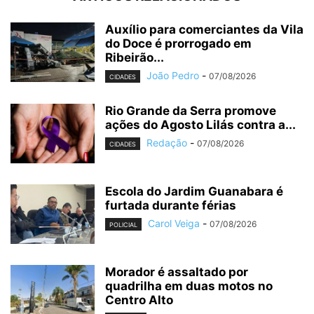
Auxílio para comerciantes da Vila
do Doce é prorrogado em
Ribeirão...
João Pedro
-
07/08/2026
CIDADES
Rio Grande da Serra promove
ações do Agosto Lilás contra a...
Redação
-
07/08/2026
CIDADES
Escola do Jardim Guanabara é
furtada durante férias
Carol Veiga
-
07/08/2026
POLICIAL
Morador é assaltado por
quadrilha em duas motos no
Centro Alto