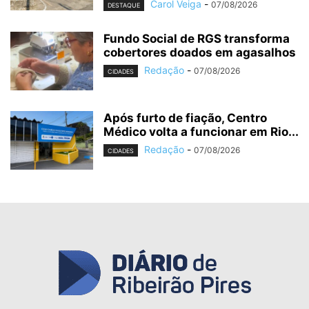
Carol Veiga
-
07/08/2026
DESTAQUE
Fundo Social de RGS transforma
cobertores doados em agasalhos
Redação
-
07/08/2026
CIDADES
Após furto de fiação, Centro
Médico volta a funcionar em Rio...
Redação
-
07/08/2026
CIDADES