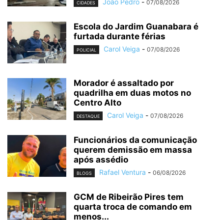
João Pedro
-
07/08/2026
CIDADES
Escola do Jardim Guanabara é
furtada durante férias
Carol Veiga
-
07/08/2026
POLICIAL
Morador é assaltado por
quadrilha em duas motos no
Centro Alto
Carol Veiga
-
07/08/2026
DESTAQUE
Funcionários da comunicação
querem demissão em massa
após assédio
Rafael Ventura
-
06/08/2026
BLOGS
GCM de Ribeirão Pires tem
quarta troca de comando em
menos...