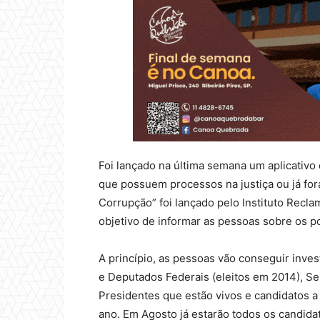
Foi lançado na última semana um aplicativo q
que possuem processos na justiça ou já fo
Corrupção” foi lançado pelo Instituto Recla
objetivo de informar as pessoas sobre os po
A princípio, as pessoas vão conseguir inve
e Deputados Federais (eleitos em 2014), Se
Presidentes que estão vivos e candidatos a
ano. Em Agosto já estarão todos os candida