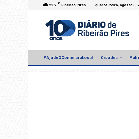
C
22.9
Ribeirão Pires
quarta-feira, agosto 5,
#AjudeOComercioLocal
Cidades
Poli