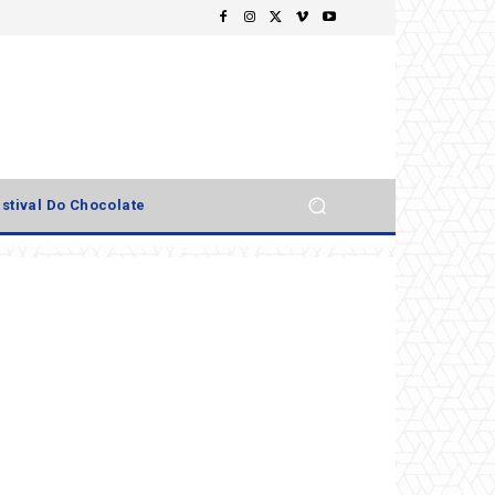
stival Do Chocolate