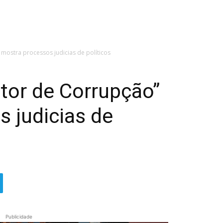
 mostra processos judicias de políticos
ctor de Corrupção”
 judicias de
Publicidade