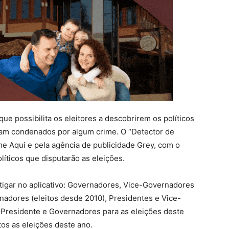
ue possibilita os eleitores a descobrirem os políticos
ram condenados por algum crime. O “Detector de
me Aqui e pela agência de publicidade Grey, com o
líticos que disputarão as eleições.
stigar no aplicativo: Governadores, Vice-Governadores
nadores (eleitos desde 2010), Presidentes e Vice-
 Presidente e Governadores para as eleições deste
tos as eleições deste ano.