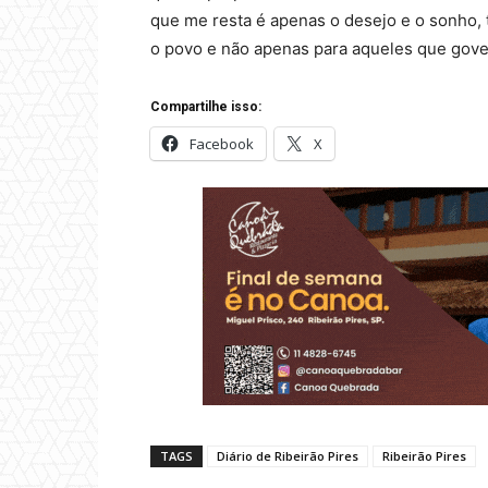
que me resta é apenas o desejo e o sonho, ta
o povo e não apenas para aqueles que gov
Compartilhe isso:
Facebook
X
TAGS
Diário de Ribeirão Pires
Ribeirão Pires