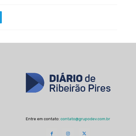
Entre em contato:
contato@grupodev.com.br