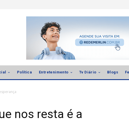
cial
Política
Entretenimento
Tv Diário
Blogs
Fe
 esperança
e nos resta é a