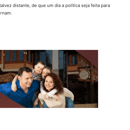
lvez distante, de que um dia a política seja feita para
ernam.