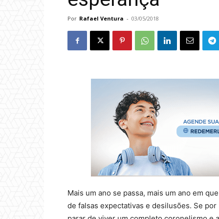
Por
Rafael Ventura
-
03/05/2018
Mais um ano se passa, mais um ano em que
de falsas expectativas e desilusões. Se por
parar de viver um completo coronelismo e a