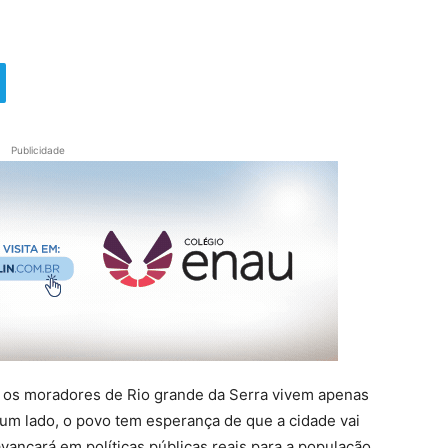
Publicidade
 os moradores de Rio grande da Serra vivem apenas
 um lado, o povo tem esperança de que a cidade vai
vançará em políticas públicas reais para a população,