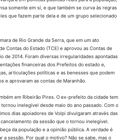
pensa somente em sí, e que também se curva às regras
ueles que fazem parte dela e de um grupo selecionado
mara de Rio Grande da Serra, que em um ato
l de Contas do Estado (TCE) e aprovou as Contas de
io de 2014. Foram diversas irregularidades apontadas
entações financeiras dos Prefeitos do estado e,
ças, articulações políticas e as benesses que podem
dos e aprovaram as contas de Maranhão.
mbém em Ribeirão Pires. O ex-prefeito da cidade tem
 o tornou inelegível desde maio do ano passado. Com o
timos dias apoiadores de Volpi divulgaram através das
o cancelamento da sessão que o tornou inelegível.
beça da população e a opinião pública. A verdade é
r a sessão. Por qual o motivo? Não se sabe, mas o