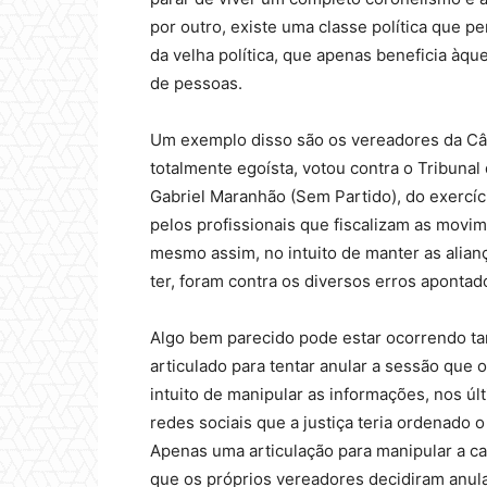
por outro, existe uma classe política que 
da velha política, que apenas beneficia àq
de pessoas.
Um exemplo disso são os vereadores da Câ
totalmente egoísta, votou contra o Tribuna
Gabriel Maranhão (Sem Partido), do exercíc
pelos profissionais que fiscalizam as movim
mesmo assim, no intuito de manter as alian
ter, foram contra os diversos erros aponta
Algo bem parecido pode estar ocorrendo ta
articulado para tentar anular a sessão que
intuito de manipular as informações, nos úl
redes sociais que a justiça teria ordenado 
Apenas uma articulação para manipular a ca
que os próprios vereadores decidiram anula