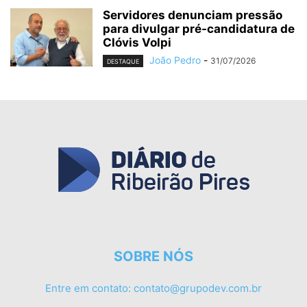
Servidores denunciam pressão
para divulgar pré-candidatura de
Clóvis Volpi
João Pedro
-
31/07/2026
DESTAQUE
SOBRE NÓS
Entre em contato:
contato@grupodev.com.br