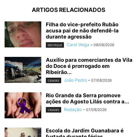
ARTIGOS RELACIONADOS
Filha do vice-prefeito Rubão
acusa pai de não defendê-la
durante agressão
Carol Veiga
-
08/08/2026
DESTAQUE
Auxílio para comerciantes da Vila
do Doce é prorrogado em
Ribeirão...
João Pedro
-
07/08/2026
CIDADES
Rio Grande da Serra promove
ações do Agosto Lilás contra a...
Redação
-
07/08/2026
CIDADES
Escola do Jardim Guanabara é
furtada durante férias