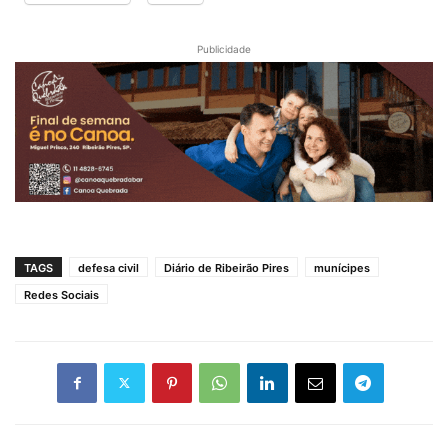
Publicidade
TAGS
defesa civil
Diário de Ribeirão Pires
munícipes
Redes Sociais