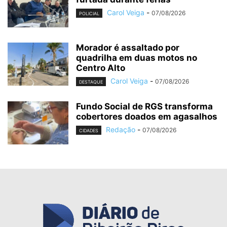
Carol Veiga
-
07/08/2026
POLICIAL
Morador é assaltado por
quadrilha em duas motos no
Centro Alto
Carol Veiga
-
07/08/2026
DESTAQUE
Fundo Social de RGS transforma
cobertores doados em agasalhos
Redação
-
07/08/2026
CIDADES