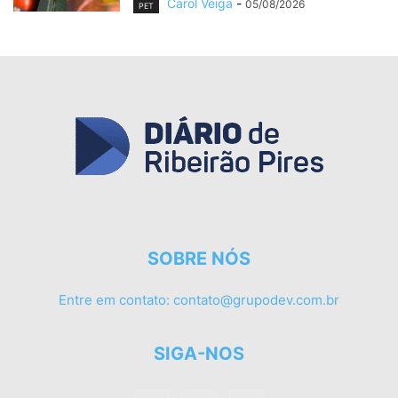
Carol Veiga
-
05/08/2026
PET
SOBRE NÓS
Entre em contato:
contato@grupodev.com.br
SIGA-NOS