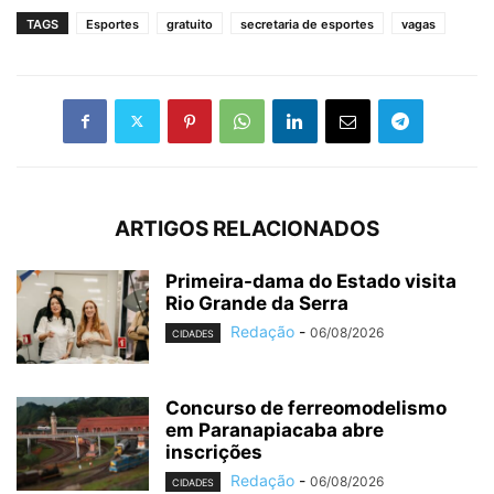
TAGS
Esportes
gratuito
secretaria de esportes
vagas
ARTIGOS RELACIONADOS
Primeira-dama do Estado visita
Rio Grande da Serra
Redação
-
06/08/2026
CIDADES
Concurso de ferreomodelismo
em Paranapiacaba abre
inscrições
Redação
-
06/08/2026
CIDADES