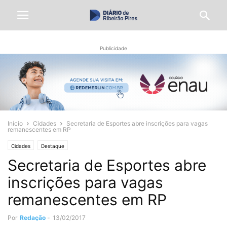
Publicidade
Início
Cidades
Secretaria de Esportes abre inscrições para vagas
remanescentes em RP
Cidades
Destaque
Secretaria de Esportes abre
inscrições para vagas
remanescentes em RP
Por
Redação
-
13/02/2017