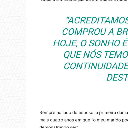
“ACREDITAMO
COMPROU A BR
HOJE, O SONHO É
QUE NÓS TEMO
CONTINUIDADE
DEST
Sempre ao lado do esposo, a primeira dam
mais quatro anos em que “o meu marido p
demonstrando ser”.