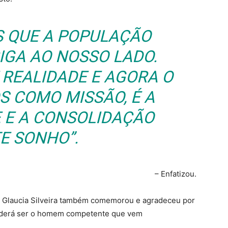
S QUE A POPULAÇÃO
IGA AO NOSSO LADO.
 REALIDADE E AGORA O
S COMO MISSÃO, É A
 E A CONSOLIDAÇÃO
E SONHO”.
– Enfatizou.
a Glaucia Silveira também comemorou e agradeceu por
oderá ser o homem competente que vem