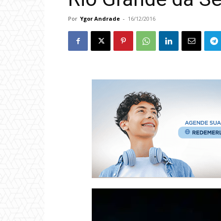
Por
Ygor Andrade
-
16/12/2016