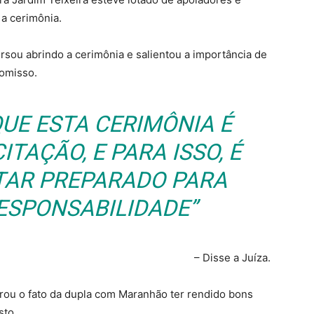
a cerimônia.
ursou abrindo a cerimônia e salientou a importância de
omisso.
UE ESTA CERIMÔNIA É
TAÇÃO, E PARA ISSO, É
TAR PREPARADO PARA
ESPONSABILIDADE”
– Disse a Juíza.
orou o fato da dupla com Maranhão ter rendido bons
sto.