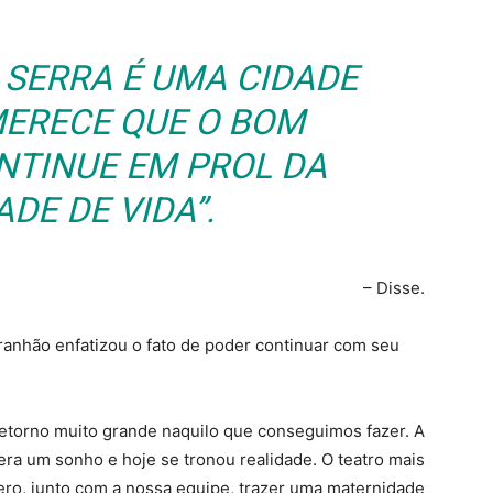
 SERRA É UMA CIDADE
 MERECE QUE O BOM
NTINUE EM PROL DA
DE DE VIDA”.
– Disse.
ranhão enfatizou o fato de poder continuar com seu
etorno muito grande naquilo que conseguimos fazer. A
 era um sonho e hoje se tronou realidade. O teatro mais
ero, junto com a nossa equipe, trazer uma maternidade