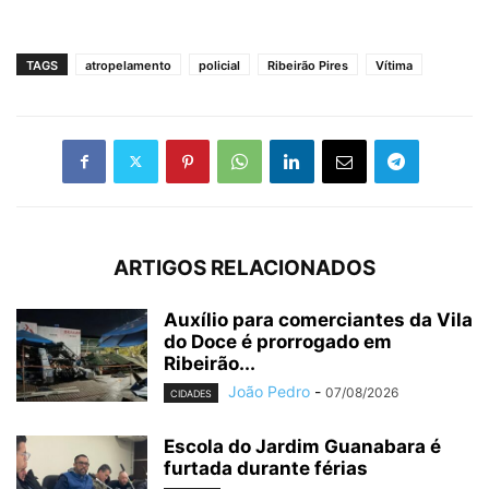
TAGS
atropelamento
policial
Ribeirão Pires
Vítima
ARTIGOS RELACIONADOS
Auxílio para comerciantes da Vila
do Doce é prorrogado em
Ribeirão...
João Pedro
-
07/08/2026
CIDADES
Escola do Jardim Guanabara é
furtada durante férias