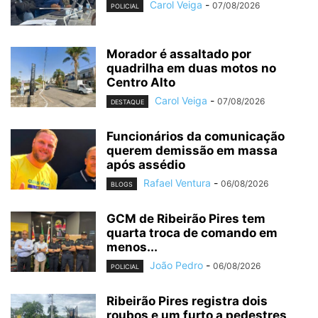
Carol Veiga
-
07/08/2026
POLICIAL
Morador é assaltado por
quadrilha em duas motos no
Centro Alto
Carol Veiga
-
07/08/2026
DESTAQUE
Funcionários da comunicação
querem demissão em massa
após assédio
Rafael Ventura
-
06/08/2026
BLOGS
GCM de Ribeirão Pires tem
quarta troca de comando em
menos...
João Pedro
-
06/08/2026
POLICIAL
Ribeirão Pires registra dois
roubos e um furto a pedestres