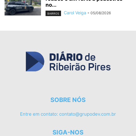
no...
Carol Veiga
-
05/08/2026
BAIRROS
SOBRE NÓS
Entre em contato:
contato@grupodev.com.br
SIGA-NOS