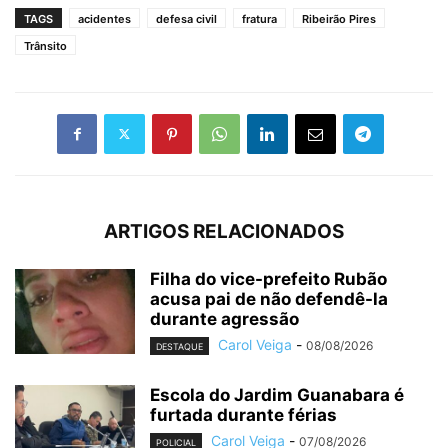
TAGS
acidentes
defesa civil
fratura
Ribeirão Pires
Trânsito
ARTIGOS RELACIONADOS
Filha do vice-prefeito Rubão
acusa pai de não defendê-la
durante agressão
Carol Veiga
-
08/08/2026
DESTAQUE
Escola do Jardim Guanabara é
furtada durante férias
Carol Veiga
-
07/08/2026
POLICIAL