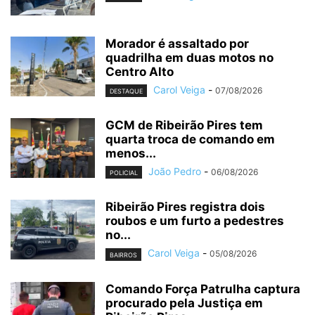
Morador é assaltado por
quadrilha em duas motos no
Centro Alto
Carol Veiga
-
07/08/2026
DESTAQUE
GCM de Ribeirão Pires tem
quarta troca de comando em
menos...
João Pedro
-
06/08/2026
POLICIAL
Ribeirão Pires registra dois
roubos e um furto a pedestres
no...
Carol Veiga
-
05/08/2026
BAIRROS
Comando Força Patrulha captura
procurado pela Justiça em