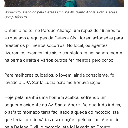
Homem foi atendido pela Defesa Civil na Av. Santo André. Foto: Defesa
Civil/ Diário RP
Ontem à noite, no Parque Aliança, um rapaz de 19 anos foi
atropelado e equipes da Defesa Civil foram acionadas para
prestar os primeiros socorros. No local, os agentes
fizeram os exames iniciais e constataram um sangramento
na perna direita e vários outros ferimentos pelo corpo.
Para melhores cuidados, o jovem, ainda consciente, foi
levado à UPA Santa Luzia para melhor avaliação.
Hoje pela manhã uma homem acabou sofrendo um
pequeno acidente na Av. Santo André. Ao que tudo indica,
o asfalto molhado teria facilitado a queda do motociclista,
que teria sofrido várias escoriações pelo corpo. Atendido
pela Defesa Civil, o motociclista foi levado ao Pronto