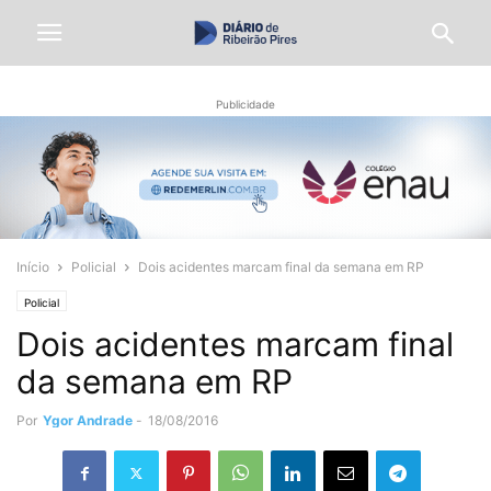
Publicidade
Início
Policial
Dois acidentes marcam final da semana em RP
Policial
Dois acidentes marcam final
da semana em RP
Por
Ygor Andrade
-
18/08/2016