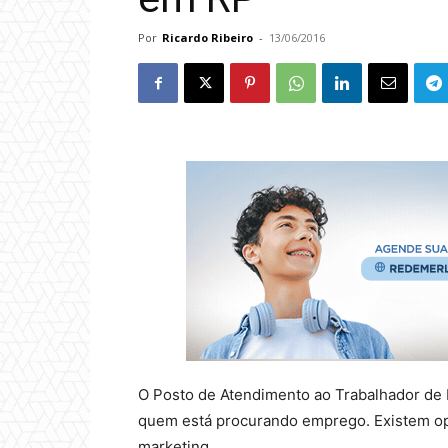
Por
Ricardo Ribeiro
-
13/06/2016
O Posto de Atendimento ao Trabalhador de R
quem está procurando emprego. Existem op
marketing.