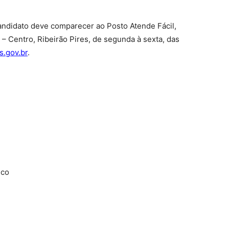
candidato deve comparecer ao Posto Atende Fácil,
 – Centro, Ribeirão Pires, de segunda à sexta, das
.gov.br
.
ico