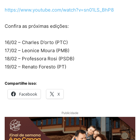
https://www.youtube.com/watch?v=sn01LS_BhP8
Confira as próximas edições:
16/02 – Charles D’orto (PTC)
17/02 – Leonice Moura (PMB)
18/02 – Professora Rosi (PSDB)
19/02 – Renato Foresto (PT)
Compartilhe isso:
Facebook
X
Publicidade