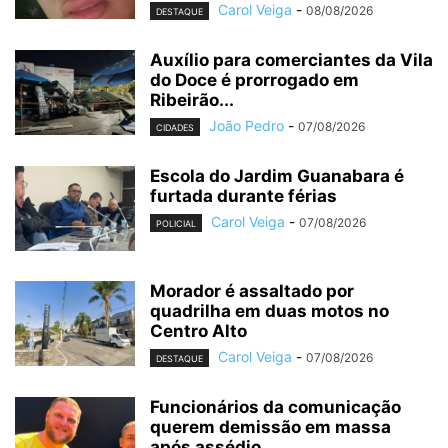
Carol Veiga
-
08/08/2026
DESTAQUE
Auxílio para comerciantes da Vila
do Doce é prorrogado em
Ribeirão...
João Pedro
-
07/08/2026
CIDADES
Escola do Jardim Guanabara é
furtada durante férias
Carol Veiga
-
07/08/2026
POLICIAL
Morador é assaltado por
quadrilha em duas motos no
Centro Alto
Carol Veiga
-
07/08/2026
DESTAQUE
Funcionários da comunicação
querem demissão em massa
após assédio