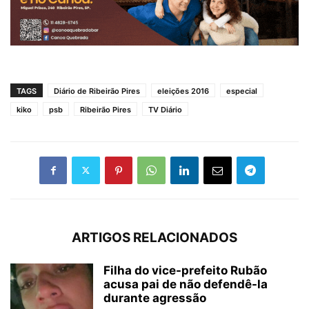
TAGS
Diário de Ribeirão Pires
eleições 2016
especial
kiko
psb
Ribeirão Pires
TV Diário
ARTIGOS RELACIONADOS
Filha do vice-prefeito Rubão
acusa pai de não defendê-la
durante agressão