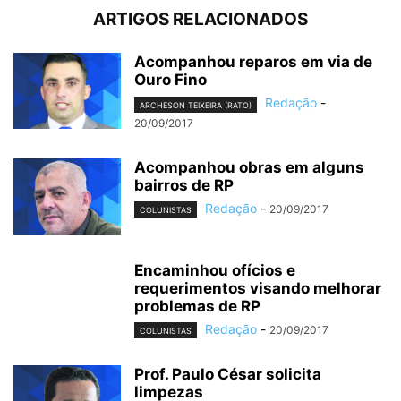
ARTIGOS RELACIONADOS
Acompanhou reparos em via de
Ouro Fino
Redação
-
ARCHESON TEIXEIRA (RATO)
20/09/2017
Acompanhou obras em alguns
bairros de RP
Redação
-
20/09/2017
COLUNISTAS
Encaminhou ofícios e
requerimentos visando melhorar
problemas de RP
Redação
-
20/09/2017
COLUNISTAS
Prof. Paulo César solicita
limpezas