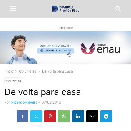
Publicidade
Início
Colunistas
De volta para casa
Colunistas
De volta para casa
Por
Ricardo Ribeiro
-
07/02/2016