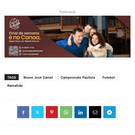
Publicidade
TAGS
Bruno José Daniel
Campeonato Paulista
Futebol
Ramalhão