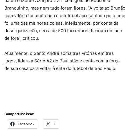
bateu o Monte Azul pro 2 a 1, com gols de Robson e
Branquinho, mas nem tudo foram flores. “A volta ao Brunão
com vitória foi muito boa e o futebol apresentado pelo time
foi uma das melhores coisas. Infelizmente, por conta da
desorganização, cerca de 500 torcedores ficaram do lado
de fora”, criticou.
Atualmente, o Santo André soma três vitórias em três
jogos, lidera a Série A2 do Paulistão e conta com a força
de sua casa para voltar à elite do futebol de São Paulo.
Compartilhe isso:
Facebook
X