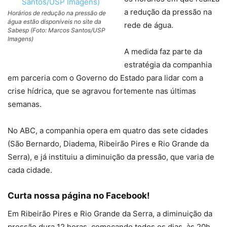
a redução da pressão na
Horários de redução na pressão de
água estão disponíveis no site da
rede de água.
Sabesp (Foto: Marcos Santos/USP
Imagens)
A medida faz parte da
estratégia da companhia
em parceria com o Governo do Estado para lidar com a
crise hídrica, que se agravou fortemente nas últimas
semanas.
No ABC, a companhia opera em quatro das sete cidades
(São Bernardo, Diadema, Ribeirão Pires e Rio Grande da
Serra), e já instituiu a diminuição da pressão, que varia de
cada cidade.
Curta nossa página no Facebook!
Em Ribeirão Pires e Rio Grande da Serra, a diminuição da
pressão dura 12 horas, começando todos os dias, às 20h