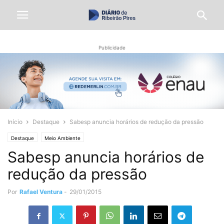
Publicidade
Início
Destaque
Sabesp anuncia horários de redução da pressão
Destaque
Meio Ambiente
Sabesp anuncia horários de
redução da pressão
Por
Rafael Ventura
-
29/01/2015