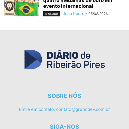
quatro medalhas de ouro em
evento internacional
João Pedro
-
05/08/2026
DESTAQUE
SOBRE NÓS
Entre em contato:
contato@grupodev.com.br
SIGA-NOS