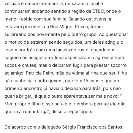
verbais e empurra-empurra, deixaram o local e
continuaram andando sentido a região da ETEC, onde o
menor reside com sua família. Quando os jovens já
estavam próximos da Rua Miguel Prisco, foram
surpreendidos novamente pelo outro grupo. Ao questionar
o motivo de estarem sendo seguidos, um deles atingiu o
jovem por trás com uma facada no rosto, quando em
seguida os amigos da vítima espancaram o agressor com
socos e chutes, mas o deixaram fugir para prestar socorro
ao amigo. Patrícia Paim, mãe da vítima afirma que seu filho
não conhecia o outro jovem, que tem 15 anos e que no
primeiro encontro já havia o deixado para trás, pois não
queria brigar, já que o outro aparentava ser mais novo: “
Meu próprio filho disse para ele ir embora porque ele não
queria arrumar briga”, disse à reportagem.
De acordo com o delegado Sérgio Francisco dos Santos,