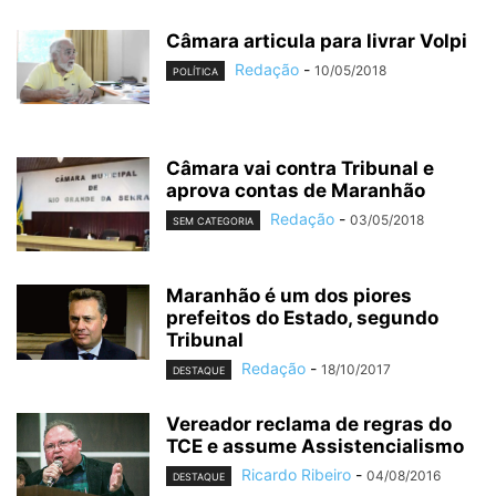
Câmara articula para livrar Volpi
Redação
-
10/05/2018
POLÍTICA
Câmara vai contra Tribunal e
aprova contas de Maranhão
Redação
-
03/05/2018
SEM CATEGORIA
Maranhão é um dos piores
prefeitos do Estado, segundo
Tribunal
Redação
-
18/10/2017
DESTAQUE
Vereador reclama de regras do
TCE e assume Assistencialismo
Ricardo Ribeiro
-
04/08/2016
DESTAQUE