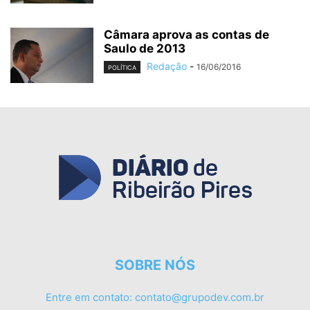
Câmara aprova as contas de
Saulo de 2013
Redação
-
16/06/2016
POLÍTICA
SOBRE NÓS
Entre em contato:
contato@grupodev.com.br