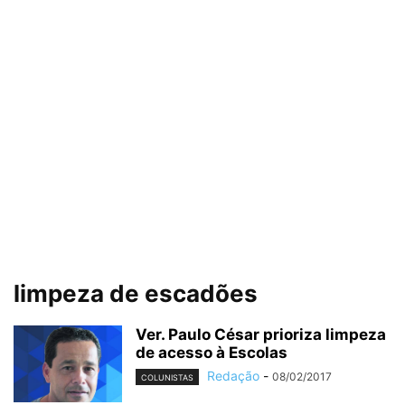
limpeza de escadões
Ver. Paulo César prioriza limpeza
de acesso à Escolas
Redação
-
08/02/2017
COLUNISTAS