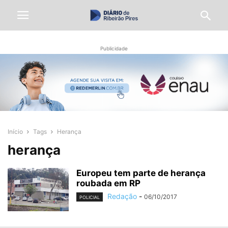
Publicidade
Início
Tags
Herança
herança
Europeu tem parte de herança
roubada em RP
Redação
-
06/10/2017
POLICIAL