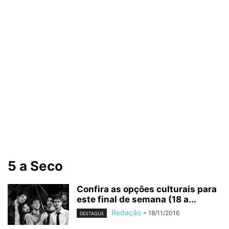
5 a Seco
Confira as opções culturais para
este final de semana (18 a...
Redação
-
18/11/2016
DESTAQUE