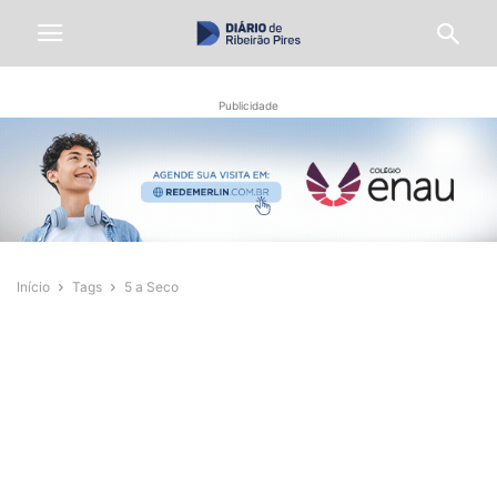
Publicidade
Início
Tags
5 a Seco