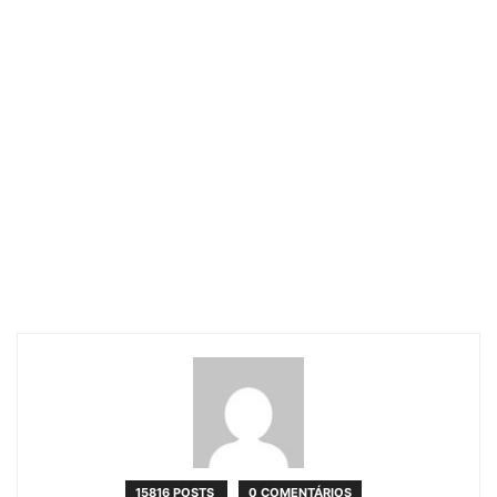
15816 POSTS
0 COMENTÁRIOS