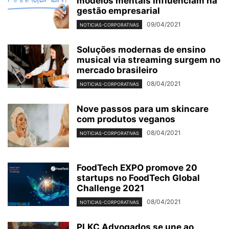
modelos mentais influenciam na
gestão empresarial
09/04/2021
NOTICIAS-CORPORATIVAS
Soluções modernas de ensino
musical via streaming surgem no
mercado brasileiro
08/04/2021
NOTICIAS-CORPORATIVAS
Nove passos para um skincare
com produtos veganos
08/04/2021
NOTICIAS-CORPORATIVAS
FoodTech EXPO promove 20
startups no FoodTech Global
Challenge 2021
08/04/2021
NOTICIAS-CORPORATIVAS
PLKC Advogados se une ao