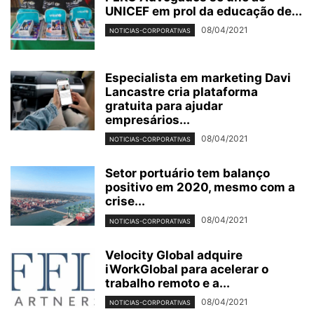
UNICEF em prol da educação de...
08/04/2021
NOTICIAS-CORPORATIVAS
Especialista em marketing Davi
Lancastre cria plataforma
gratuita para ajudar
empresários...
08/04/2021
NOTICIAS-CORPORATIVAS
Setor portuário tem balanço
positivo em 2020, mesmo com a
crise...
08/04/2021
NOTICIAS-CORPORATIVAS
Velocity Global adquire
iWorkGlobal para acelerar o
trabalho remoto e a...
08/04/2021
NOTICIAS-CORPORATIVAS