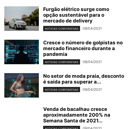
Furgão elétrico surge como
opção sustentável para o
mercado de delivery
08/04/2021
NOTICIAS-CORPORATIVAS
Cresce o número de golpistas no
mercado financeiro durante a
pandemia
08/04/2021
NOTICIAS-CORPORATIVAS
No setor de moda praia, desconto
é saída para superar a...
08/04/2021
NOTICIAS-CORPORATIVAS
Venda de bacalhau cresce
aproximadamente 200% na
Semana Santa de 2021...
08/04/2021
NOTICIAS-CORPORATIVAS