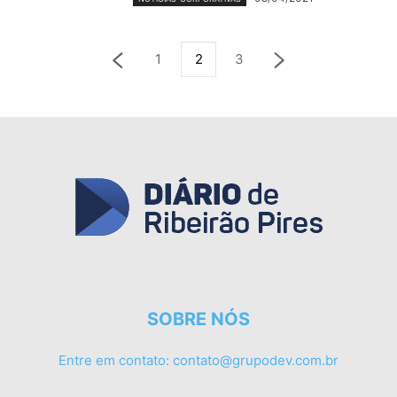
1
2
3
SOBRE NÓS
Entre em contato:
contato@grupodev.com.br