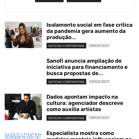
Isolamento social em fase crítica
da pandemia gera aumento da
produção...
09/04/2021
NOTICIAS-CORPORATIVAS
Sanofi anuncia ampliação de
iniciativa para financiamento e
busca propostas de...
09/04/2021
NOTICIAS-CORPORATIVAS
Dados apontam impacto na
cultura: agenciador descreve
como auxilia artistas
09/04/2021
NOTICIAS-CORPORATIVAS
Especialista mostra como