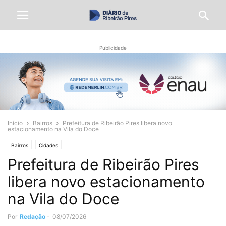
Publicidade
Início
Bairros
Prefeitura de Ribeirão Pires libera novo
estacionamento na Vila do Doce
Bairros
Cidades
Prefeitura de Ribeirão Pires
libera novo estacionamento
na Vila do Doce
Por
Redação
-
08/07/2026