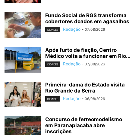
Fundo Social de RGS transforma
cobertores doados em agasalhos
Redação
-
07/08/2026
CIDADES
Após furto de fiação, Centro
Médico volta a funcionar em Rio...
Redação
-
07/08/2026
CIDADES
Primeira-dama do Estado visita
Rio Grande da Serra
Redação
-
06/08/2026
CIDADES
Concurso de ferreomodelismo
em Paranapiacaba abre
inscrições