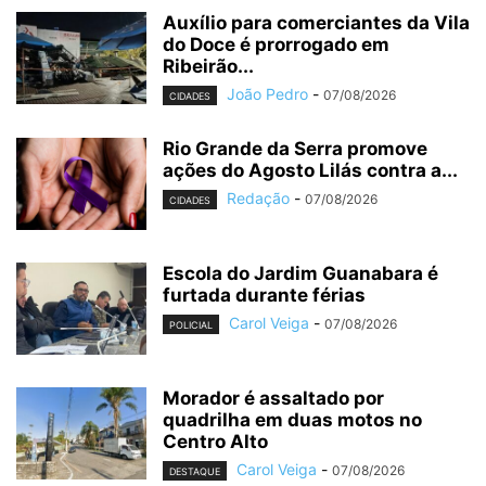
Auxílio para comerciantes da Vila
do Doce é prorrogado em
Ribeirão...
João Pedro
-
07/08/2026
CIDADES
Rio Grande da Serra promove
ações do Agosto Lilás contra a...
Redação
-
07/08/2026
CIDADES
Escola do Jardim Guanabara é
furtada durante férias
Carol Veiga
-
07/08/2026
POLICIAL
Morador é assaltado por
quadrilha em duas motos no
Centro Alto
Carol Veiga
-
07/08/2026
DESTAQUE