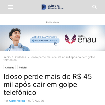
Publicidade
Início
Cidades
Idoso perde mais de R$ 45 mil após cair em golpe
telefônico
Cidades
Policial
Idoso perde mais de R$ 45
mil após cair em golpe
telefônico
Por
Carol Veiga
-
07/07/2026