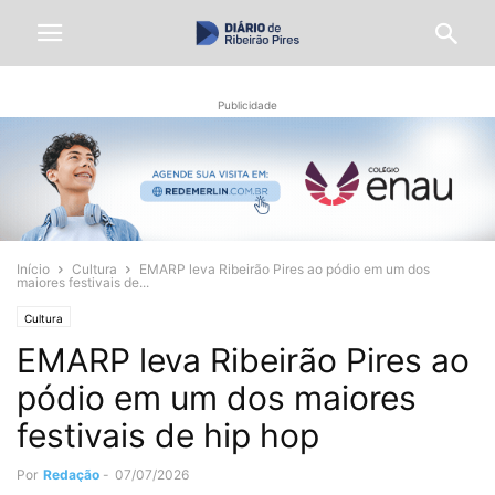
Publicidade
Início
Cultura
EMARP leva Ribeirão Pires ao pódio em um dos
maiores festivais de...
Cultura
EMARP leva Ribeirão Pires ao
pódio em um dos maiores
festivais de hip hop
Por
Redação
-
07/07/2026