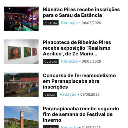
Ribeirão Pires recebe inscrições
para o Sarau da Estância
Redação
-
06/08/2026
CULTURA
Pinacoteca de Ribeirão Pires
recebe exposição “Realismo
Acrílico”, de Zé Mario...
Redação
-
06/08/2026
CULTURA
Concurso de ferreomodelismo
em Paranapiacaba abre
inscrições
Redação
-
06/08/2026
CIDADES
Paranapiacaba recebe segundo
fim de semana do Festival de
Inverno
Redação
-
31/07/2026
CULTURA