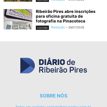
Ribeirão Pires abre inscrições
para oficina gratuita de
fotografia na Pinacoteca
Redação
-
29/07/2026
CULTURA
SOBRE NÓS
Entre em contato:
contato@grupodev.com.br