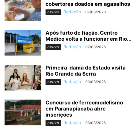
cobertores doados em agasalhos
Redação
-
07/08/2026
CIDADES
Após furto de fiação, Centro
Médico volta a funcionar em Rio...
Redação
-
07/08/2026
CIDADES
Primeira-dama do Estado visita
Rio Grande da Serra
Redação
-
06/08/2026
CIDADES
Concurso de ferreomodelismo
em Paranapiacaba abre
inscrições
Redação
-
06/08/2026
CIDADES