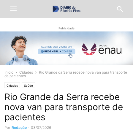
Publicidade
Início
Cidades
Rio Grande da Serra recebe nova van para transporte
de pacientes
Cidades
Saúde
Rio Grande da Serra recebe
nova van para transporte de
pacientes
Por
Redação
-
03/07/2026