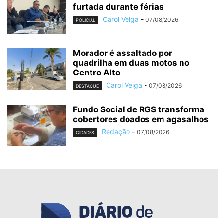
furtada durante férias
Carol Veiga
-
07/08/2026
POLICIAL
Morador é assaltado por
quadrilha em duas motos no
Centro Alto
Carol Veiga
-
07/08/2026
DESTAQUE
Fundo Social de RGS transforma
cobertores doados em agasalhos
Redação
-
07/08/2026
CIDADES