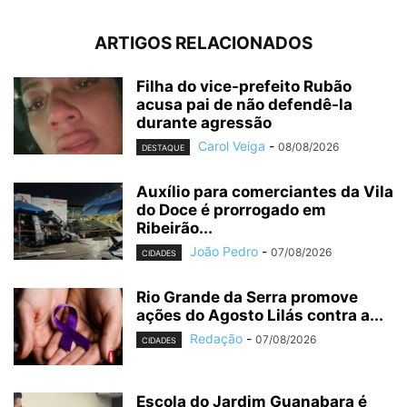
ARTIGOS RELACIONADOS
Filha do vice-prefeito Rubão
acusa pai de não defendê-la
durante agressão
Carol Veiga
-
08/08/2026
DESTAQUE
Auxílio para comerciantes da Vila
do Doce é prorrogado em
Ribeirão...
João Pedro
-
07/08/2026
CIDADES
Rio Grande da Serra promove
ações do Agosto Lilás contra a...
Redação
-
07/08/2026
CIDADES
Escola do Jardim Guanabara é