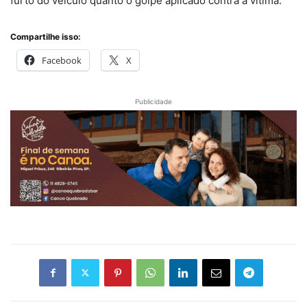
furto do veículo quanto o golpe aplicado contra a vítima.
Compartilhe isso:
Facebook
X
Publicidade