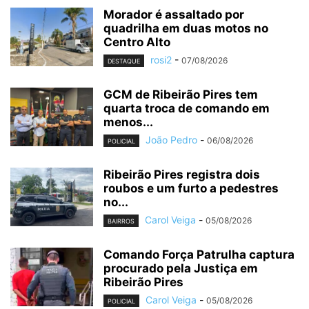
Morador é assaltado por
quadrilha em duas motos no
Centro Alto
rosi2
-
07/08/2026
DESTAQUE
GCM de Ribeirão Pires tem
quarta troca de comando em
menos...
João Pedro
-
06/08/2026
POLICIAL
Ribeirão Pires registra dois
roubos e um furto a pedestres
no...
Carol Veiga
-
05/08/2026
BAIRROS
Comando Força Patrulha captura
procurado pela Justiça em
Ribeirão Pires
Carol Veiga
-
05/08/2026
POLICIAL