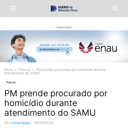
Publicidade
Início
Policial
PM prende procurado por homicídio durante
atendimento do SAMU
Policial
PM prende procurado por
homicídio durante
atendimento do SAMU
Por
Carol Veiga
-
26/06/2026