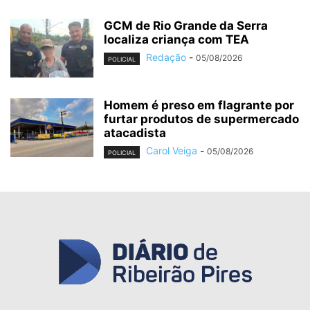
GCM de Rio Grande da Serra
localiza criança com TEA
Redação
-
05/08/2026
POLICIAL
Homem é preso em flagrante por
furtar produtos de supermercado
atacadista
Carol Veiga
-
05/08/2026
POLICIAL