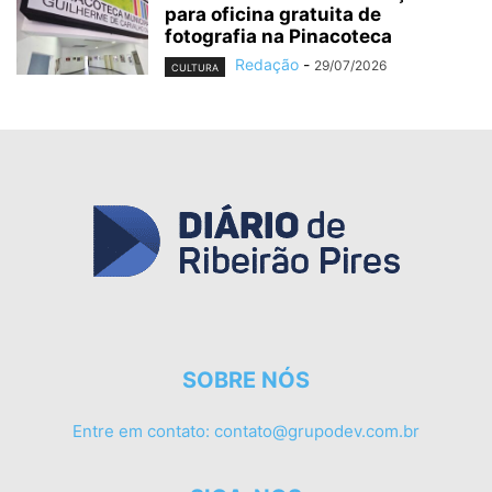
para oficina gratuita de
fotografia na Pinacoteca
Redação
-
29/07/2026
CULTURA
SOBRE NÓS
Entre em contato:
contato@grupodev.com.br