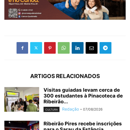
ARTIGOS RELACIONADOS
Visitas guiadas levam cerca de
300 estudantes à Pinacoteca de
Ribeirão...
Redação
-
07/08/2026
CULTURA
Ribeirão Pires recebe inscrições
para o Sarau da Estância