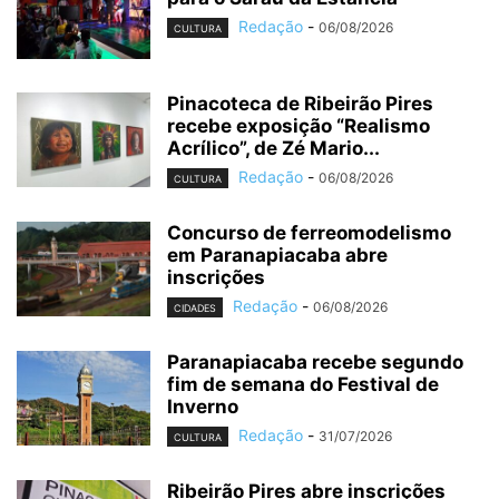
Redação
-
06/08/2026
CULTURA
Pinacoteca de Ribeirão Pires
recebe exposição “Realismo
Acrílico”, de Zé Mario...
Redação
-
06/08/2026
CULTURA
Concurso de ferreomodelismo
em Paranapiacaba abre
inscrições
Redação
-
06/08/2026
CIDADES
Paranapiacaba recebe segundo
fim de semana do Festival de
Inverno
Redação
-
31/07/2026
CULTURA
Ribeirão Pires abre inscrições