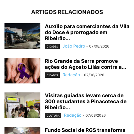
ARTIGOS RELACIONADOS
Auxílio para comerciantes da Vila
do Doce é prorrogado em
Ribeirão...
João Pedro
-
07/08/2026
CIDADES
Rio Grande da Serra promove
ações do Agosto Lilás contra a...
Redação
-
07/08/2026
CIDADES
Visitas guiadas levam cerca de
300 estudantes à Pinacoteca de
Ribeirão...
Redação
-
07/08/2026
CULTURA
Fundo Social de RGS transforma