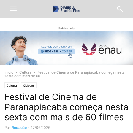
Publicidade
Início
Cultura
Festival de Cinema de Paranapiacaba começa nesta
sexta com mais de 60...
Cultura
Cidades
Festival de Cinema de
Paranapiacaba começa nesta
sexta com mais de 60 filmes
Por
Redação
-
17/06/2026