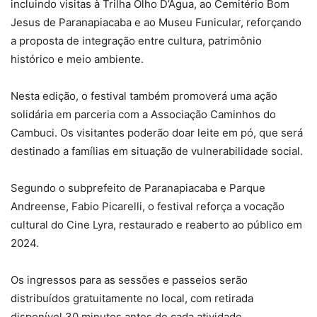
incluindo visitas à Trilha Olho D’Água, ao Cemitério Bom
Jesus de Paranapiacaba e ao Museu Funicular, reforçando
a proposta de integração entre cultura, patrimônio
histórico e meio ambiente.
Nesta edição, o festival também promoverá uma ação
solidária em parceria com a Associação Caminhos do
Cambuci. Os visitantes poderão doar leite em pó, que será
destinado a famílias em situação de vulnerabilidade social.
Segundo o subprefeito de Paranapiacaba e Parque
Andreense, Fabio Picarelli, o festival reforça a vocação
cultural do Cine Lyra, restaurado e reaberto ao público em
2024.
Os ingressos para as sessões e passeios serão
distribuídos gratuitamente no local, com retirada
disponível 30 minutos antes de cada atividade.