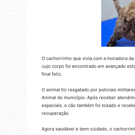
O cachorrinho que vivia com a moradora da R
cujo corpo foi encontrado em avançado est
final feliz.
O animal foi resgatado por policiais milit
Animal do município. Após receber atendim
especiais, o cão também foi tosado e receb
recuperação.
Agora saudável e bem cuidado, o cachorri