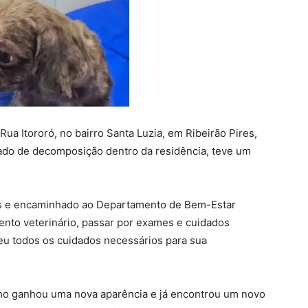
ua Itororó, no bairro Santa Luzia, em Ribeirão Pires,
ado de decomposição dentro da residência, teve um
ares e encaminhado ao Departamento de Bem-Estar
ento veterinário, passar por exames e cuidados
eu todos os cuidados necessários para sua
nho ganhou uma nova aparência e já encontrou um novo