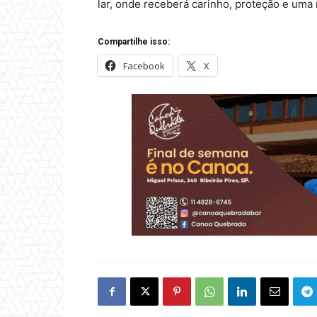
lar, onde receberá carinho, proteção e uma
Compartilhe isso:
Facebook
X