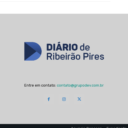
Entre em contato:
contato@grupodev.com.br