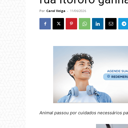
Por
Carol Veiga
-
11/06/2026
Animal passou por cuidados necessários pa