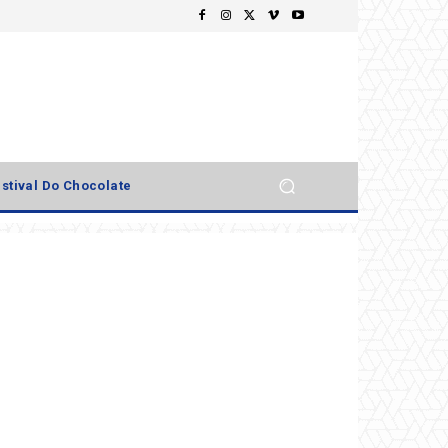
stival Do Chocolate