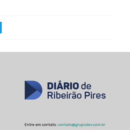
Entre em contato:
contato@grupodev.com.br