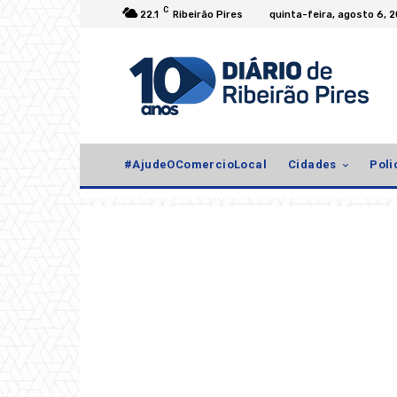
C
22.1
Ribeirão Pires
quinta-feira, agosto 6, 
#AjudeOComercioLocal
Cidades
Poli