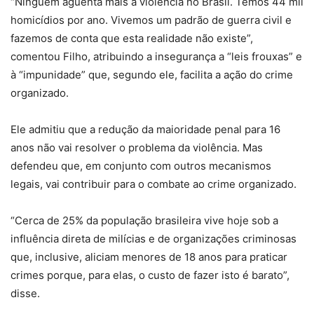
“Ninguém aguenta mais a violência no Brasil. Temos 44 mil
homicídios por ano. Vivemos um padrão de guerra civil e
fazemos de conta que esta realidade não existe”,
comentou Filho, atribuindo a insegurança a “leis frouxas” e
à “impunidade” que, segundo ele, facilita a ação do crime
organizado.
Ele admitiu que a redução da maioridade penal para 16
anos não vai resolver o problema da violência. Mas
defendeu que, em conjunto com outros mecanismos
legais, vai contribuir para o combate ao crime organizado.
“Cerca de 25% da população brasileira vive hoje sob a
influência direta de milícias e de organizações criminosas
que, inclusive, aliciam menores de 18 anos para praticar
crimes porque, para elas, o custo de fazer isto é barato”,
disse.