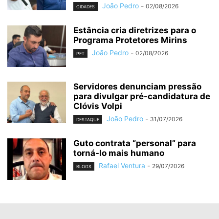
João Pedro
-
02/08/2026
CIDADES
Estância cria diretrizes para o
Programa Protetores Mirins
João Pedro
-
02/08/2026
PET
Servidores denunciam pressão
para divulgar pré-candidatura de
Clóvis Volpi
João Pedro
-
31/07/2026
DESTAQUE
Guto contrata “personal” para
torná-lo mais humano
Rafael Ventura
-
29/07/2026
BLOGS