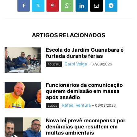
ARTIGOS RELACIONADOS
Escola do Jardim Guanabara é
furtada durante férias
Carol Veiga
-
07/08/2026
POLICIAL
Funcionários da comunicação
querem demissão em massa
após assédio
Rafael Ventura
-
06/08/2026
BLOGS
Nova lei prevê recompensa por
denúncias que resultem em
multas ambientais