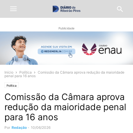
Publicidade
Início
Política
Comissão da Câmara aprova redução da maioridade
penal para 16 anos
Política
Comissão da Câmara aprova
redução da maioridade penal
para 16 anos
Por
Redação
-
10/06/2026