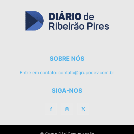
SOBRE NÓS
Entre em contato:
contato@grupodev.com.br
SIGA-NOS
© Grupo D&V Comunicação