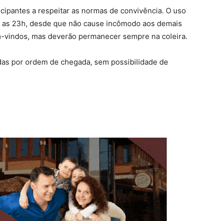
cipantes a respeitar as normas de convivência. O uso
é as 23h, desde que não cause incômodo aos demais
m-vindos, mas deverão permanecer sempre na coleira.
as por ordem de chegada, sem possibilidade de