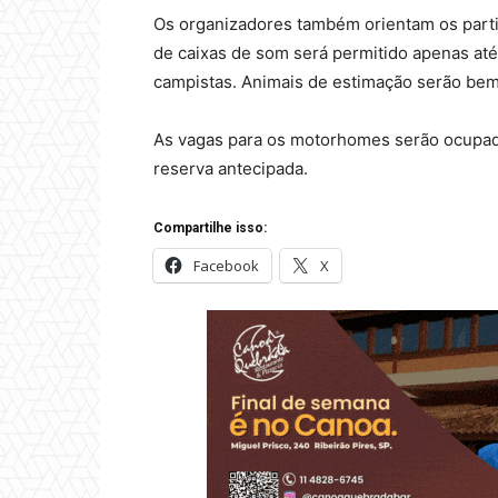
Os organizadores também orientam os parti
de caixas de som será permitido apenas at
campistas. Animais de estimação serão be
As vagas para os motorhomes serão ocupad
reserva antecipada.
Compartilhe isso:
Facebook
X