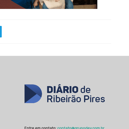
Entre em contato:
contato@grupodev.com.br