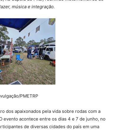
lazer, música e integração.
Divulgação/PMETRP
ntro dos apaixonados pela vida sobre rodas com a
 evento acontece entre os dias 4 e 7 de junho, no
articipantes de diversas cidades do país em uma