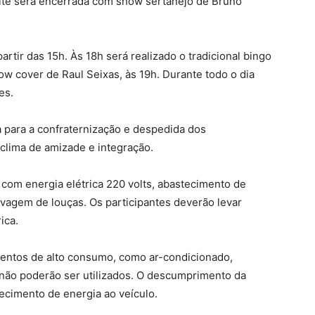
oite será encerrada com show sertanejo de Bruno
artir das 15h. Às 18h será realizado o tradicional bingo
ow cover de Raul Seixas, às 19h. Durante todo o dia
es.
 para a confraternização e despedida dos
lima de amizade e integração.
a com energia elétrica 220 volts, abastecimento de
avagem de louças. Os participantes deverão levar
ica.
mentos de alto consumo, como ar-condicionado,
, não poderão ser utilizados. O descumprimento da
ecimento de energia ao veículo.