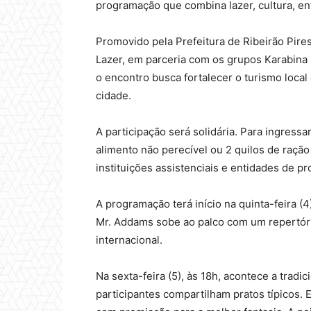
programação que combina lazer, cultura, en
Promovido pela Prefeitura de Ribeirão Pire
Lazer, em parceria com os grupos Karabina
o encontro busca fortalecer o turismo local 
cidade.
A participação será solidária. Para ingressa
alimento não perecível ou 2 quilos de ração
instituições assistenciais e entidades de p
A programação terá início na quinta-feira (4
Mr. Addams sobe ao palco com um repertório
internacional.
Na sexta-feira (5), às 18h, acontece a tra
participantes compartilham pratos típicos. E