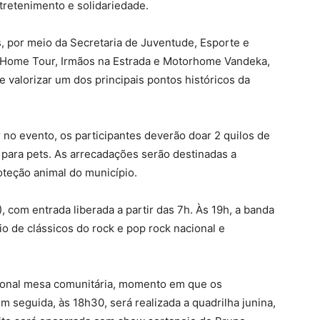
tretenimento e solidariedade.
s, por meio da Secretaria de Juventude, Esporte e
 Home Tour, Irmãos na Estrada e Motorhome Vandeka,
e valorizar um dos principais pontos históricos da
r no evento, os participantes deverão doar 2 quilos de
 para pets. As arrecadações serão destinadas a
roteção animal do município.
), com entrada liberada a partir das 7h. Às 19h, a banda
 de clássicos do rock e pop rock nacional e
dicional mesa comunitária, momento em que os
m seguida, às 18h30, será realizada a quadrilha junina,