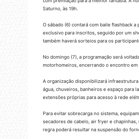
com premiação para a melhor fantasia. A n
Saturno, às 19h.
O sábado (6) contará com baile flashback a p
exclusivo para inscritos, seguido por um sh
também haverá sorteios para os participant
No domingo (7), a programação será voltada
motorhomeiros, encerrando o encontro em c
A organização disponibilizará infraestrutur
água, chuveiros, banheiros e espaço para l
extensões próprias para acesso à rede elétr
Para evitar sobrecarga no sistema, equipa
secadores de cabelo, air fryer e chapinhas
regra poderá resultar na suspensão do forn