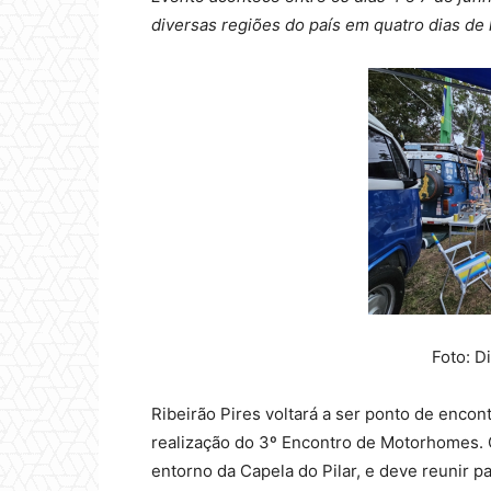
diversas regiões do país em quatro dias de 
Foto: 
Ribeirão Pires voltará a ser ponto de enco
realização do 3º Encontro de Motorhomes. O
entorno da Capela do Pilar, e deve reunir p