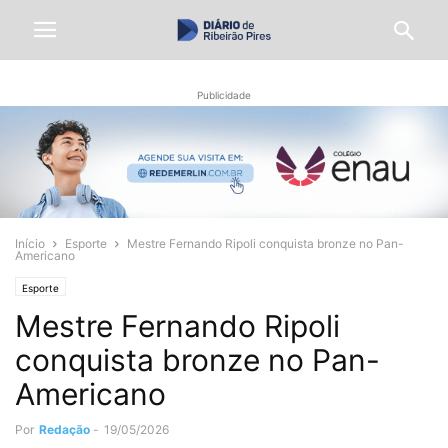
Publicidade
Início
Esporte
Mestre Fernando Ripoli conquista bronze no Pan-
Americano
Esporte
Mestre Fernando Ripoli
conquista bronze no Pan-
Americano
Por
Redação
-
19/05/2026