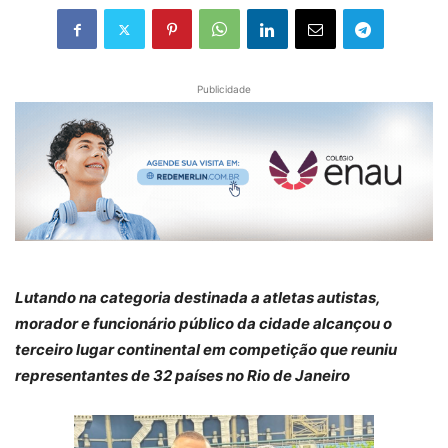
Publicidade
Lutando na categoria destinada a atletas autistas,
morador e funcionário público da cidade alcançou o
terceiro lugar continental em competição que reuniu
representantes de 32 países no Rio de Janeiro