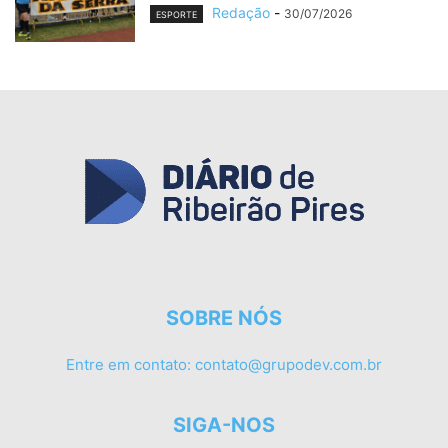
Redação
-
30/07/2026
ESPORTE
SOBRE NÓS
Entre em contato:
contato@grupodev.com.br
SIGA-NOS