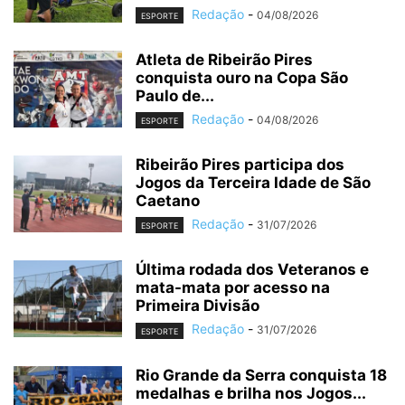
Redação
-
04/08/2026
ESPORTE
Atleta de Ribeirão Pires
conquista ouro na Copa São
Paulo de...
Redação
-
04/08/2026
ESPORTE
Ribeirão Pires participa dos
Jogos da Terceira Idade de São
Caetano
Redação
-
31/07/2026
ESPORTE
Última rodada dos Veteranos e
mata-mata por acesso na
Primeira Divisão
Redação
-
31/07/2026
ESPORTE
Rio Grande da Serra conquista 18
medalhas e brilha nos Jogos...