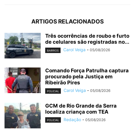
ARTIGOS RELACIONADOS
Três ocorrências de roubo e furto
de celulares são registradas no...
Carol Veiga
-
05/08/2026
BAIRROS
Comando Força Patrulha captura
procurado pela Justiça em
Ribeirão Pires
Carol Veiga
-
05/08/2026
POLICIAL
GCM de Rio Grande da Serra
localiza criança com TEA
Redação
-
05/08/2026
POLICIAL