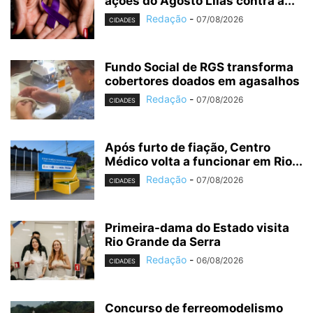
ações do Agosto Lilás contra a...
Redação
-
07/08/2026
CIDADES
Fundo Social de RGS transforma
cobertores doados em agasalhos
Redação
-
07/08/2026
CIDADES
Após furto de fiação, Centro
Médico volta a funcionar em Rio...
Redação
-
07/08/2026
CIDADES
Primeira-dama do Estado visita
Rio Grande da Serra
Redação
-
06/08/2026
CIDADES
Concurso de ferreomodelismo