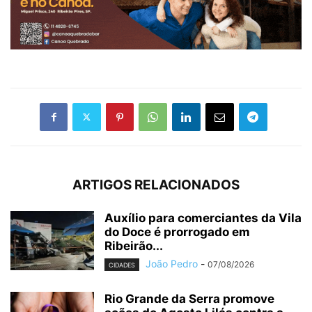
ARTIGOS RELACIONADOS
Auxílio para comerciantes da Vila
do Doce é prorrogado em
Ribeirão...
João Pedro
-
07/08/2026
CIDADES
Rio Grande da Serra promove