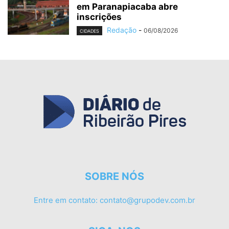
em Paranapiacaba abre
inscrições
Redação
-
06/08/2026
CIDADES
SOBRE NÓS
Entre em contato:
contato@grupodev.com.br