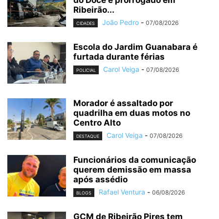
Ribeirão...
João Pedro
-
07/08/2026
CIDADES
Escola do Jardim Guanabara é
furtada durante férias
Carol Veiga
-
07/08/2026
POLICIAL
Morador é assaltado por
quadrilha em duas motos no
Centro Alto
Carol Veiga
-
07/08/2026
DESTAQUE
Funcionários da comunicação
querem demissão em massa
após assédio
Rafael Ventura
-
06/08/2026
BLOGS
GCM de Ribeirão Pires tem