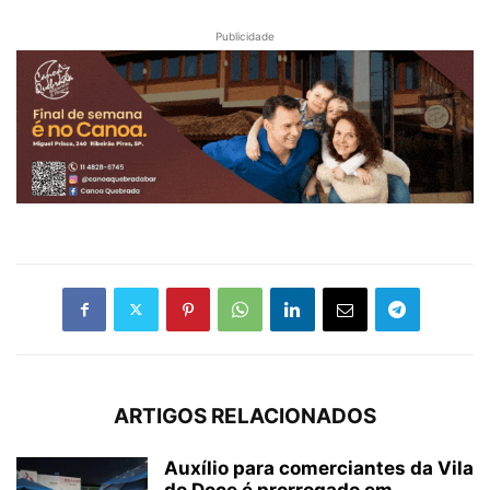
Publicidade
ARTIGOS RELACIONADOS
Auxílio para comerciantes da Vila
do Doce é prorrogado em