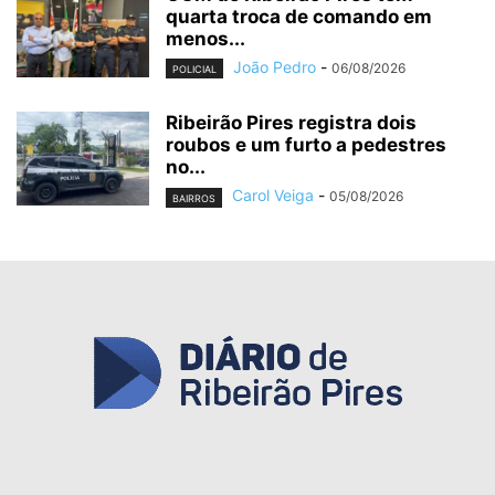
quarta troca de comando em
menos...
João Pedro
-
06/08/2026
POLICIAL
Ribeirão Pires registra dois
roubos e um furto a pedestres
no...
Carol Veiga
-
05/08/2026
BAIRROS