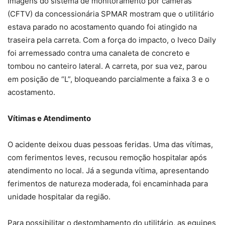
Imagens do sistema de monitoramento por câmeras
(CFTV) da concessionária SPMAR mostram que o utilitário
estava parado no acostamento quando foi atingido na
traseira pela carreta. Com a força do impacto, o Iveco Daily
foi arremessado contra uma canaleta de concreto e
tombou no canteiro lateral. A carreta, por sua vez, parou
em posição de “L”, bloqueando parcialmente a faixa 3 e o
acostamento.
Vítimas e Atendimento
O acidente deixou duas pessoas feridas. Uma das vítimas,
com ferimentos leves, recusou remoção hospitalar após
atendimento no local. Já a segunda vítima, apresentando
ferimentos de natureza moderada, foi encaminhada para
unidade hospitalar da região.
Para possibilitar o destombamento do utilitário, as equipes