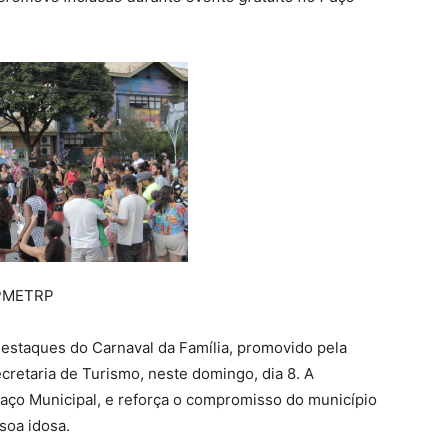
ETRP
estaques do Carnaval da Família, promovido pela
ecretaria de Turismo, neste domingo, dia 8. A
aço Municipal, e reforça o compromisso do município
soa idosa.