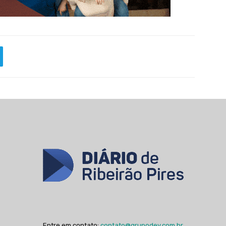
Entre em contato:
contato@grupodev.com.br