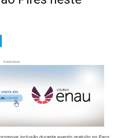
Publicidade
e promove inclusão durante evento gratuito no Paço