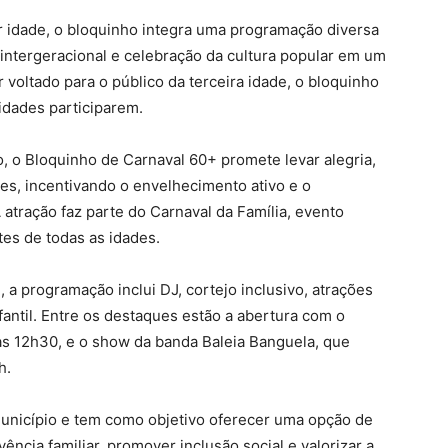
r idade, o bloquinho integra uma programação diversa
 intergeracional e celebração da cultura popular em um
voltado para o público da terceira idade, o bloquinho
idades participarem.
 o Bloquinho de Carnaval 60+ promete levar alegria,
tes, incentivando o envelhecimento ativo e o
 atração faz parte do Carnaval da Família, evento
tes de todas as idades.
a programação inclui DJ, cortejo inclusivo, atrações
fantil. Entre os destaques estão a abertura com o
s 12h30, e o show da banda Baleia Banguela, que
h.
o município e tem como objetivo oferecer uma opção de
ivência familiar, promover inclusão social e valorizar a