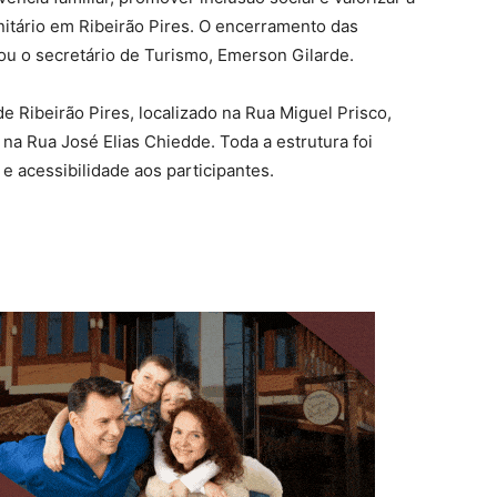
nitário em Ribeirão Pires. O encerramento das
icou o secretário de Turismo, Emerson Gilarde.
e Ribeirão Pires, localizado na Rua Miguel Prisco,
na Rua José Elias Chiedde. Toda a estrutura foi
 e acessibilidade aos participantes.