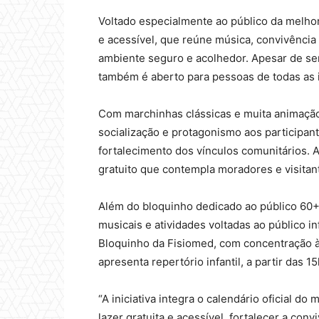
Voltado especialmente ao público da melho
e acessível, que reúne música, convivência
ambiente seguro e acolhedor. Apesar de ser 
também é aberto para pessoas de todas as 
Com marchinhas clássicas e muita animação,
socialização e protagonismo aos participan
fortalecimento dos vínculos comunitários. A
gratuito que contempla moradores e visitan
Além do bloquinho dedicado ao público 60+, 
musicais e atividades voltadas ao público in
Bloquinho da Fisiomed, com concentração à
apresenta repertório infantil, a partir das 15
“A iniciativa integra o calendário oficial d
lazer gratuita e acessível, fortalecer a conv