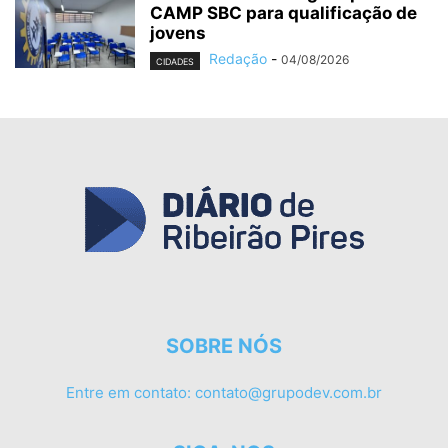
CAMP SBC para qualificação de
jovens
Redação
-
04/08/2026
CIDADES
SOBRE NÓS
Entre em contato:
contato@grupodev.com.br