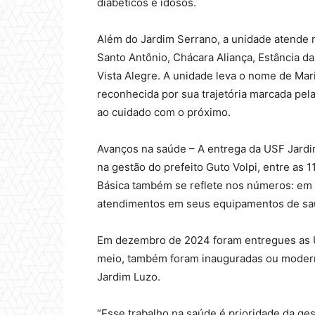
diabéticos e idosos.
Além do Jardim Serrano, a unidade atende 
Santo Antônio, Chácara Aliança, Estância d
Vista Alegre. A unidade leva o nome de Mar
reconhecida por sua trajetória marcada pel
ao cuidado com o próximo.
Avanços na saúde – A entrega da USF Jard
na gestão do prefeito Guto Volpi, entre as 
Básica também se reflete nos números: em 2
atendimentos em seus equipamentos de sa
Em dezembro de 2024 foram entregues as US
meio, também foram inauguradas ou modern
Jardim Luzo.
“Esse trabalho na saúde é prioridade da ges