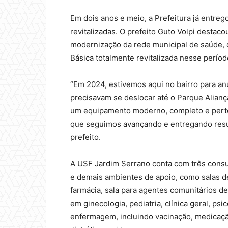
Em dois anos e meio, a Prefeitura já entre
revitalizadas. O prefeito Guto Volpi destac
modernização da rede municipal de saúde, 
Básica totalmente revitalizada nesse períod
“Em 2024, estivemos aqui no bairro para a
precisavam se deslocar até o Parque Alianç
um equipamento moderno, completo e perto 
que seguimos avançando e entregando resul
prefeito.
A USF Jardim Serrano conta com três consu
e demais ambientes de apoio, como salas de 
farmácia, sala para agentes comunitários d
em ginecologia, pediatria, clínica geral, psi
enfermagem, incluindo vacinação, medicaç