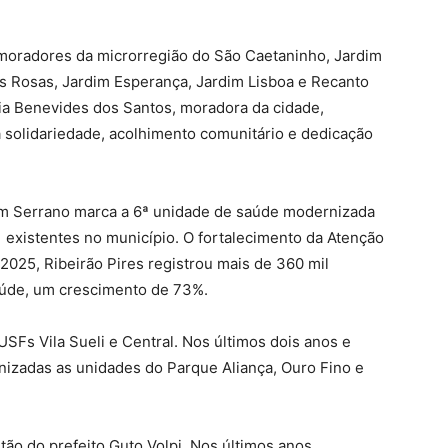
moradores da microrregião do São Caetaninho, Jardim
as Rosas, Jardim Esperança, Jardim Lisboa e Recanto
ia Benevides dos Santos, moradora da cidade,
a solidariedade, acolhimento comunitário e dedicação
im Serrano marca a 6ª unidade de saúde modernizada
11 existentes no município. O fortalecimento da Atenção
025, Ribeirão Pires registrou mais de 360 mil
úde, um crescimento de 73%.
Fs Vila Sueli e Central. Nos últimos dois anos e
izadas as unidades do Parque Aliança, Ouro Fino e
tão do prefeito Guto Volpi. Nos últimos anos,