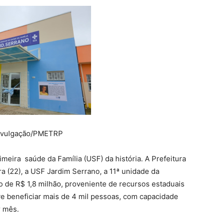
Divulgação/PMETRP
meira saúde da Família (USF) da história. A Prefeitura
ra (22), a USF Jardim Serrano, a 11ª unidade da
 de R$ 1,8 milhão, proveniente de recursos estaduais
e beneficiar mais de 4 mil pessoas, com capacidade
r mês.