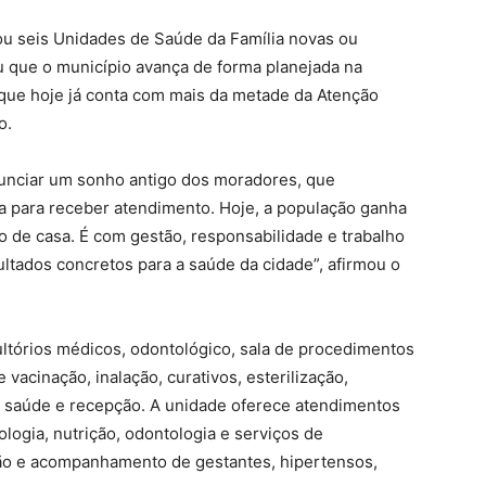
gou seis Unidades de Saúde da Família novas ou
ou que o município avança de forma planejada na
que hoje já conta com mais da metade da Atenção
o.
nunciar um sonho antigo dos moradores, que
a para receber atendimento. Hoje, a população ganha
de casa. É com gestão, responsabilidade e trabalho
tados concretos para a saúde da cidade”, afirmou o
ltórios médicos, odontológico, sala de procedimentos
vacinação, inalação, curativos, esterilização,
e saúde e recepção. A unidade oferece atendimentos
cologia, nutrição, odontologia e serviços de
ão e acompanhamento de gestantes, hipertensos,