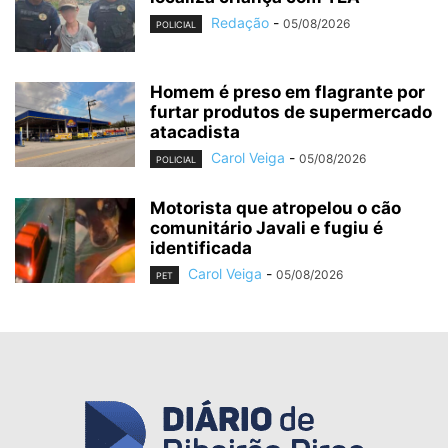
Redação
-
05/08/2026
POLICIAL
Homem é preso em flagrante por
furtar produtos de supermercado
atacadista
Carol Veiga
-
05/08/2026
POLICIAL
Motorista que atropelou o cão
comunitário Javali e fugiu é
identificada
Carol Veiga
-
05/08/2026
PET