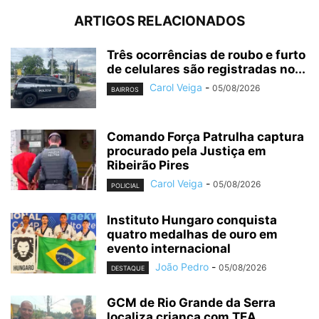
ARTIGOS RELACIONADOS
Três ocorrências de roubo e furto
de celulares são registradas no...
Carol Veiga
-
05/08/2026
BAIRROS
Comando Força Patrulha captura
procurado pela Justiça em
Ribeirão Pires
Carol Veiga
-
05/08/2026
POLICIAL
Instituto Hungaro conquista
quatro medalhas de ouro em
evento internacional
João Pedro
-
05/08/2026
DESTAQUE
GCM de Rio Grande da Serra
localiza criança com TEA