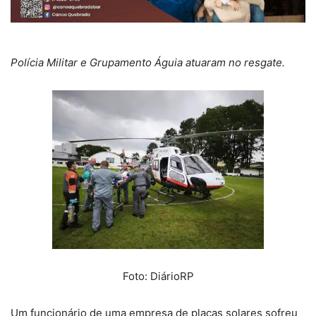
Polícia Militar e Grupamento Águia atuaram no resgate.
Foto: DiárioRP
Um funcionário de uma empresa de placas solares sofreu