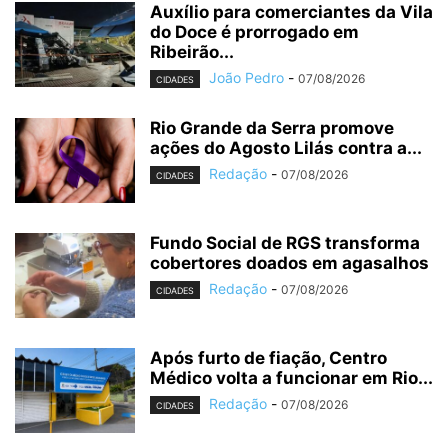
Auxílio para comerciantes da Vila
do Doce é prorrogado em
Ribeirão...
João Pedro
-
07/08/2026
CIDADES
Rio Grande da Serra promove
ações do Agosto Lilás contra a...
Redação
-
07/08/2026
CIDADES
Fundo Social de RGS transforma
cobertores doados em agasalhos
Redação
-
07/08/2026
CIDADES
Após furto de fiação, Centro
Médico volta a funcionar em Rio...
Redação
-
07/08/2026
CIDADES