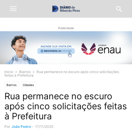
Publicidade
Início
Bairros
Rua permanece no escuro após cinco solicitações
feitas à Prefeitura
Bairros
Cidades
Rua permanece no escuro
após cinco solicitações feitas
à Prefeitura
Por
João Pedro
-
17/11/2025